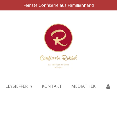
Feinste Confiserie aus Familienhand
LEYSIEFFER
KONTAKT
MEDIATHEK