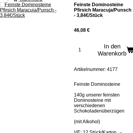
Feinste Dominosteine
Pfirsich Maracuja/Punsch
- 3,84€/Stück
46,08 €
In den
Warenkorb
Artikelnummer:
4177
Feinste Dominosteine
140g unserer feinsten
Dominosteine mit
verschiedenen
Schokoladenüberzügen
(mit Alkohol)
VE: 12 Stück/Karton -