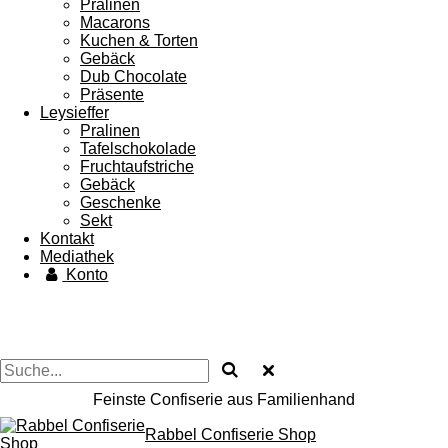
Pralinen
Macarons
Kuchen & Torten
Gebäck
Dub Chocolate
Präsente
Leysieffer
Pralinen
Tafelschokolade
Fruchtaufstriche
Gebäck
Geschenke
Sekt
Kontakt
Mediathek
Konto
Feinste Confiserie aus Familienhand
Rabbel Confiserie Shop