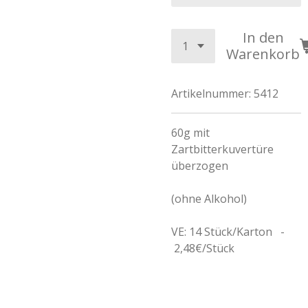
In den
Warenkorb
Artikelnummer:
5412
60g mit
Zartbitterkuvertüre
überzogen
(ohne Alkohol)
VE: 14 Stück/Karton -
2,48€/Stück