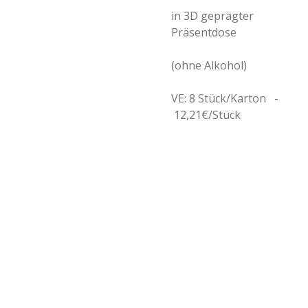
in 3D geprägter
Präsentdose
(ohne Alkohol)
VE: 8 Stück/Karton -
12,21€/Stück