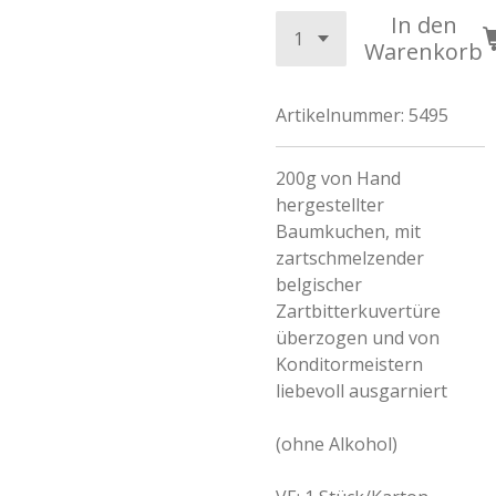
In den
Warenkorb
Artikelnummer:
5495
200g von Hand
hergestellter
Baumkuchen, mit
zartschmelzender
belgischer
Zartbitterkuvertüre
überzogen und von
Konditormeistern
liebevoll ausgarniert
(ohne Alkohol)