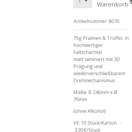
Warenkorb
Artikelnummer:
8070
75g Pralinen & Trüffel, in
hochwertiger
Faltschachtel
matt laminiert mit 3D
Prägung und
wiederverschließbarem
Drehmechanismus
Maße: B 240mm x Ø
70mm
(ohne Alkohol)
VE: 10 Stück/Karton -
3,95€/Stück