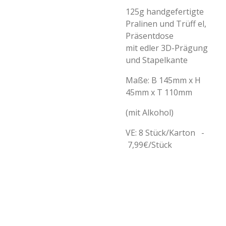
125g handgefertigte
Pralinen und Trüff el,
Präsentdose
mit edler 3D-Prägung
und Stapelkante
Maße: B 145mm x H
45mm x T 110mm
(mit Alkohol)
VE: 8 Stück/Karton -
7,99€/Stück