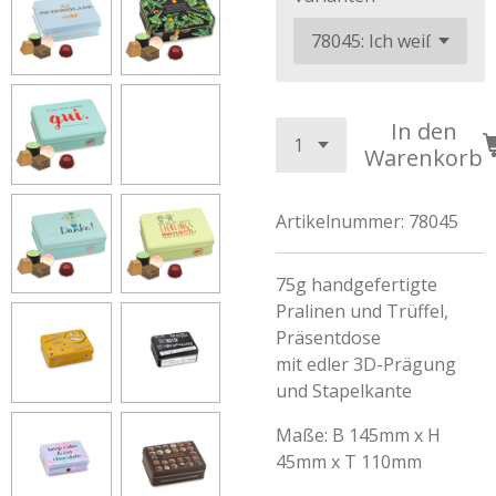
In den
Warenkorb
Artikelnummer:
78045
75g handgefertigte
Pralinen und Trüffel,
Präsentdose
mit edler 3D-Prägung
und Stapelkante
Maße: B 145mm x H
45mm x T 110mm