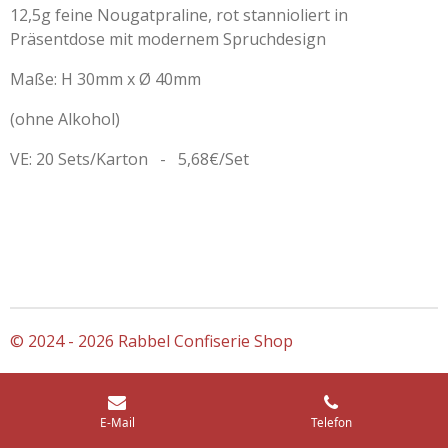
12,5g feine Nougatpraline, rot stannioliert in
Präsentdose mit modernem Spruchdesign
Maße: H 30mm x Ø 40mm
(ohne Alkohol)
VE: 20 Sets/Karton - 5,68€/Set
© 2024 - 2026 Rabbel Confiserie Shop
E-Mail
Telefon