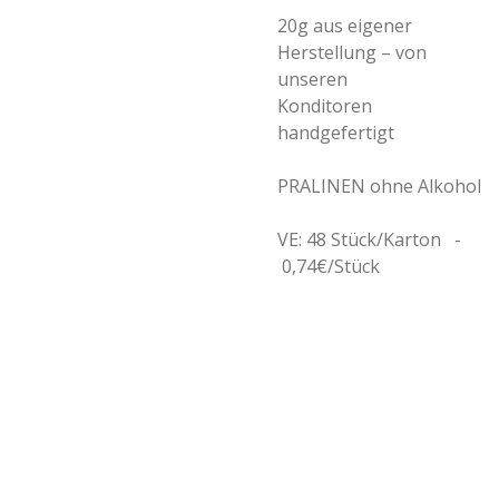
20g aus eigener
Herstellung – von
unseren
Konditoren
handgefertigt
PRALINEN ohne Alkohol
VE: 48 Stück/Karton -
0,74€/Stück