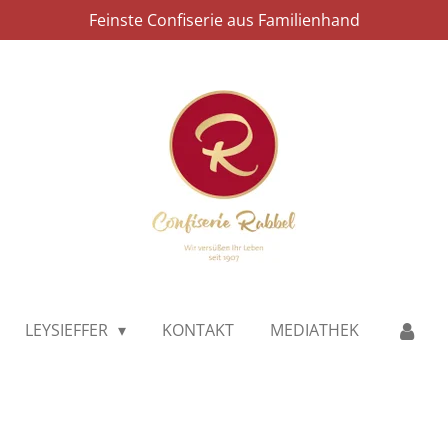
Feinste Confiserie aus Familienhand
LEYSIEFFER
KONTAKT
MEDIATHEK