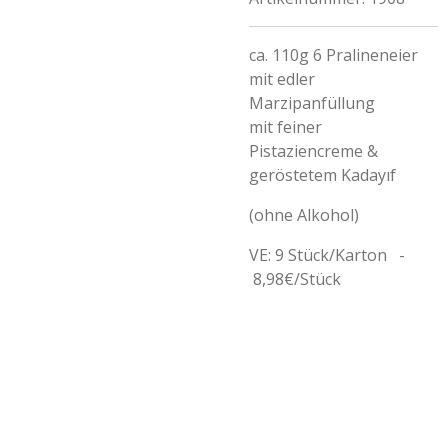
ca. 110g 6 Pralineneier
mit edler
Marzipanfüllung
mit feiner
Pistaziencreme &
geröstetem Kadayıf
(ohne Alkohol)
VE: 9 Stück/Karton -
8,98€/Stück