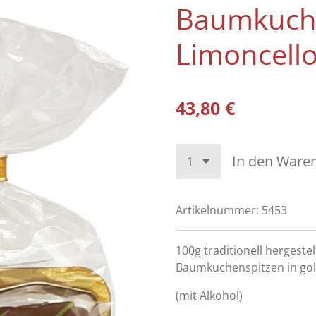
Baumkuch
Limoncello
43,80 €
In den Ware
Artikelnummer:
5453
100g traditionell hergestel
Baumkuchenspitzen in gol
(mit Alkohol)