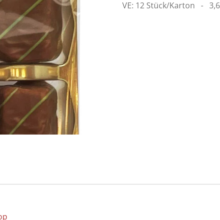
VE: 12 Stück/Karton - 3,
op