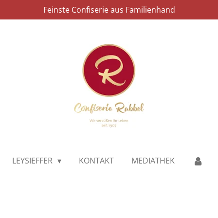
Feinste Confiserie aus Familienhand
LEYSIEFFER
KONTAKT
MEDIATHEK