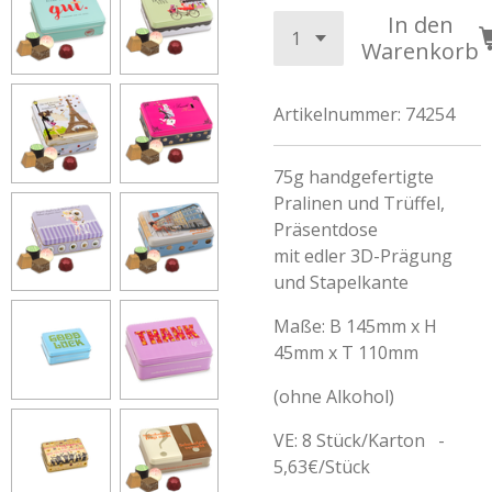
In den
Warenkorb
Artikelnummer:
74254
75g handgefertigte
Pralinen und Trüffel,
Präsentdose
mit edler 3D-Prägung
und Stapelkante
Maße: B 145mm x H
45mm x T 110mm
(ohne Alkohol)
VE: 8 Stück/Karton -
5,63€/Stück