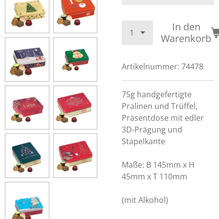
In den
Warenkorb
Artikelnummer:
74478
75g handgefertigte
Pralinen und Trüffel,
Präsentdose mit edler
3D-Prägung und
Stapelkante
Maße: B 145mm x H
45mm x T 110mm
(mit Alkohol)