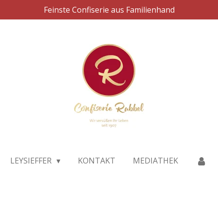
Feinste Confiserie aus Familienhand
LEYSIEFFER
KONTAKT
MEDIATHEK