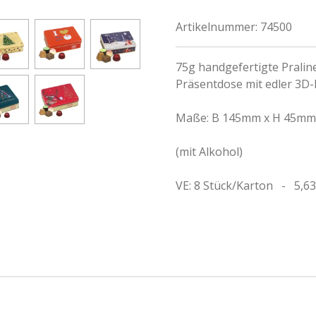
Artikelnummer:
74500
75g handgefertigte Praline
Präsentdose mit edler 3D
Maße: B 145mm x H 45mm
(mit Alkohol)
VE: 8 Stück/Karton - 5,63