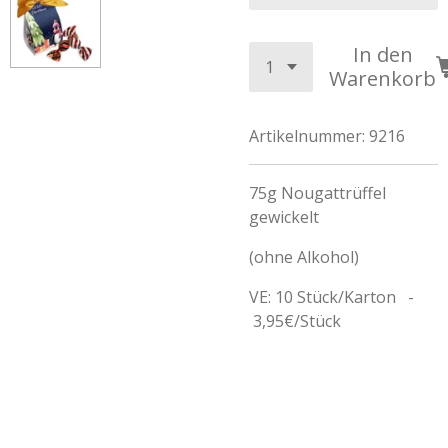
In den
Warenkorb
Artikelnummer:
9216
75g Nougattrüffel
gewickelt
(ohne Alkohol)
VE: 10 Stück/Karton -
3,95€/Stück