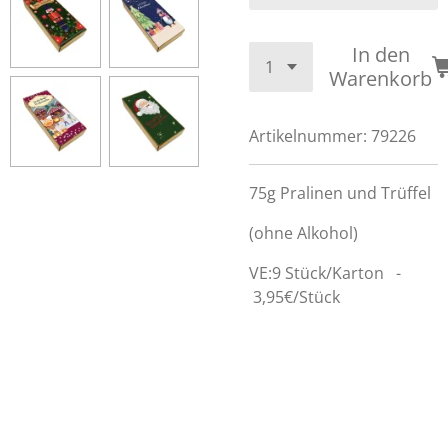
In den
Warenkorb
Artikelnummer:
79226
75g Pralinen und Trüffel
(ohne Alkohol)
VE:9 Stück/Karton -
3,95€/Stück