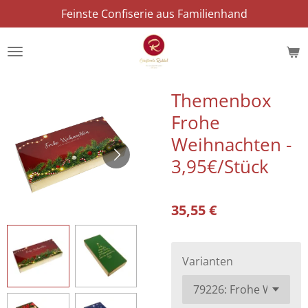
Feinste Confiserie aus Familienhand
Zum
Hauptinhalt
springen
Themenbox
Frohe
Weihnachten -
3,95€/Stück
35,55 €
Varianten