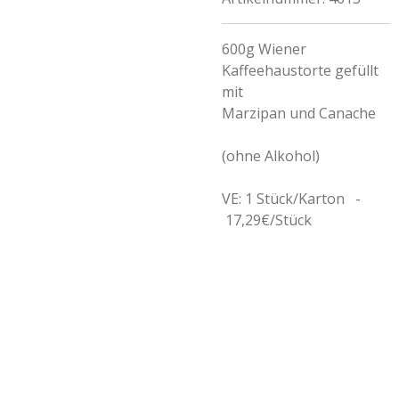
600g Wiener
Kaffeehaustorte gefüllt
mit
Marzipan und Canache
(ohne Alkohol)
VE: 1 Stück/Karton -
17,29€/Stück