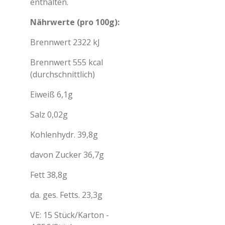
enthalten.
Nährwerte (pro 100g):
Brennwert 2322 kJ
Brennwert 555 kcal
(durchschnittlich)
Eiweiß 6,1g
Salz 0,02g
Kohlenhydr. 39,8g
davon Zucker 36,7g
Fett 38,8g
da. ges. Fetts. 23,3g
VE: 15 Stück/Karton -