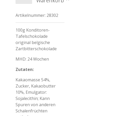
Warenkorb
Artikelnummer:
28302
100g Konditoren-
Tafelschokolade
original belgische
Zartbitterschokolade
MHD: 24 Wochen
Zutaten:
Kakaomasse 54%,
Zucker, Kakaobutter
10%, Emulgator:
Sojalecithin; Kann
Spuren von anderen
Schalenfrüchten