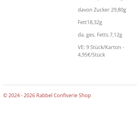
davon Zucker 29,80g
Fett18,32g
da. ges. Fetts.7,12g
VE: 9 Stück/Karton -
4,95€/Stück
© 2024 - 2026 Rabbel Confiserie Shop