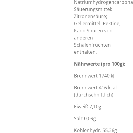
Natriumhydrogencarbona
Säuerungsmittel:
Zitronensäure;
Geliermittel: Pektine;
Kann Spuren von
anderen
Schalenfrüchten
enthalten.
Nährwerte (pro 100g):
Brennwert 1740 kJ
Brennwert 416 kcal
(durchschnittlich)
Eiweiß 7,10g
Salz 0,09g
Kohlenhydr. 55,36g