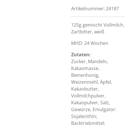
Artikelnummer:
24187
125g gemischt Vollmilch,
Zartbitter, weiß
MHD: 24 Wochen
Zutaten:
Zucker, Mandeln,
Kakaomasse,
Bienenhonig,
Weizenmehl, Äpfel,
Kakaobutter,
Vollmilchpulver,
Kakaopulver, Salz,
Gewürze, Emulgator:
Sojalecithin;
Backtriebmittel: