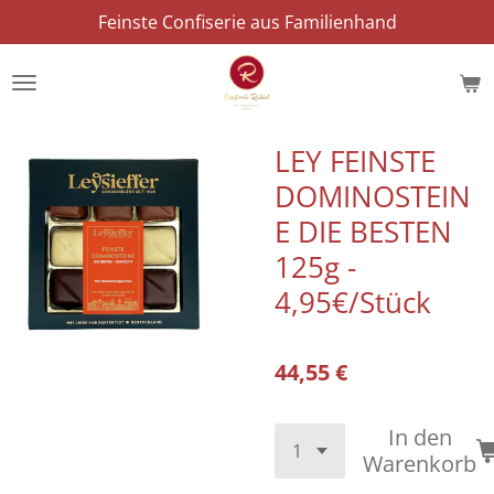
Feinste Confiserie aus Familienhand
Zum
Hauptinhalt
springen
LEY FEINSTE
DOMINOSTEIN
E DIE BESTEN
125g -
4,95€/Stück
44,55 €
In den
Warenkorb