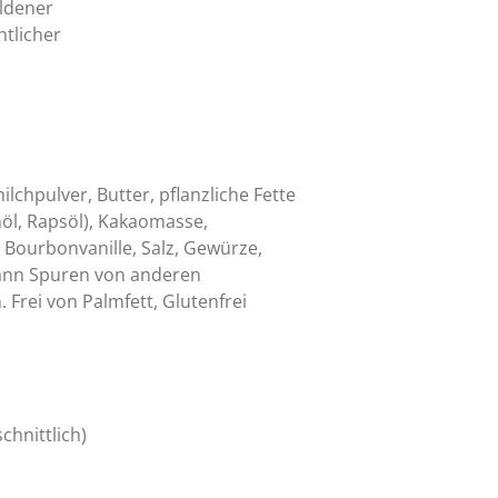
oldener
tlicher
ilchpulver, Butter, pflanzliche Fette
öl, Rapsöl), Kakaomasse,
 Bourbonvanille, Salz, Gewürze,
Kann Spuren von anderen
 Frei von Palmfett, Glutenfrei
chnittlich)