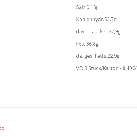
Salz 0,18g
Kohlenhydr.53,7g
davon Zucker 52,9g
Fett 36,8g
da. ges. Fetts.22,9g
VE: 8 Stück/Karton - 8,49€
op