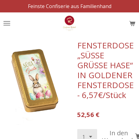
Feinste Confiserie aus Familienhand
Zum
Hauptinhalt
springen
FENSTERDOSE
„SÜSSE
GRÜSSE HASE“
IN GOLDENER
FENSTERDOSE
- 6,57€/Stück
52,56 €
In den