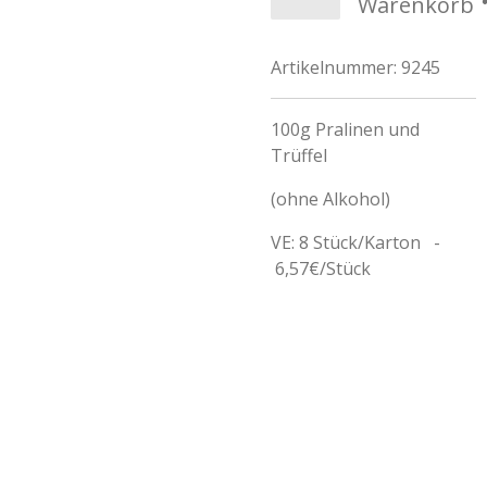
Warenkorb
Artikelnummer:
9245
100g Pralinen und
Trüffel
(ohne Alkohol)
VE: 8 Stück/Karton -
6,57€/Stück