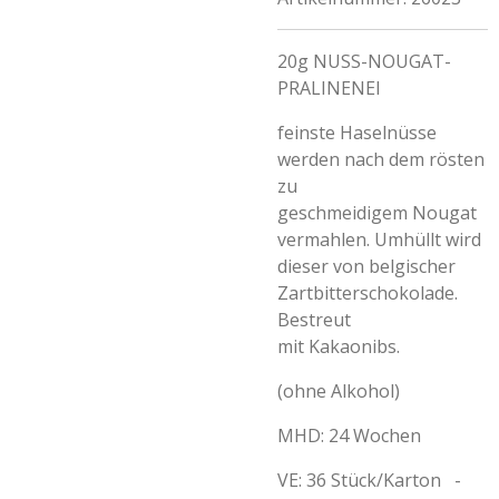
20g NUSS-NOUGAT-
PRALINENEI
feinste Haselnüsse
werden nach dem rösten
zu
geschmeidigem Nougat
vermahlen. Umhüllt wird
dieser von belgischer
Zartbitterschokolade.
Bestreut
mit Kakaonibs.
(ohne Alkohol)
MHD: 24 Wochen
VE: 36 Stück/Karton -