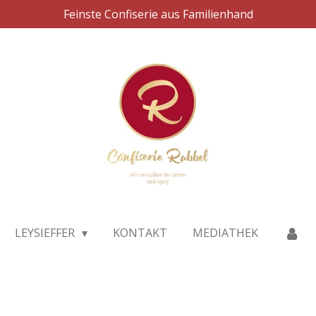
Feinste Confiserie aus Familienhand
LEYSIEFFER
KONTAKT
MEDIATHEK