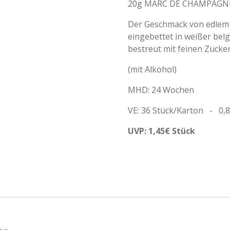
20g MARC DE CHAMPAGNE
Der Geschmack von edle
eingebettet in weißer bel
bestreut mit feinen Zucker
(mit Alkohol)
MHD: 24 Wochen
VE: 36 Stück/Karton - 0,
UVP: 1,45€ Stück